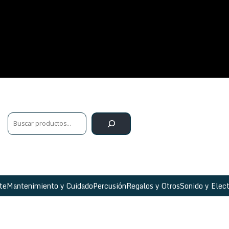
te
Mantenimiento y Cuidado
Percusión
Regalos y Otros
Sonido y Elect