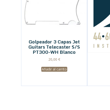
Golpeador 3 Capas Jet
Guitars Telecaster S/S
PT300-WH Blanco
20,00
€
Añadir al carrito