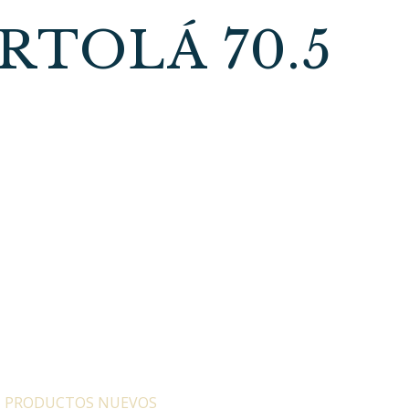
TOLÁ 70.5
:
PRODUCTOS NUEVOS