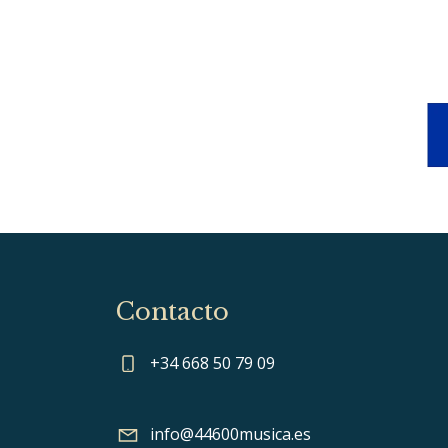
Contacto
+34 668 50 79 09
info@44600musica.es