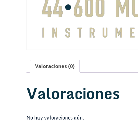
Valoraciones (0)
Valoraciones
No hay valoraciones aún.