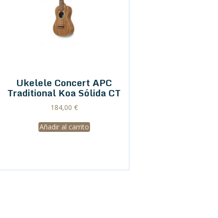
Ukelele Concert APC
Traditional Koa Sólida CT
184,00
€
Añadir al carrito