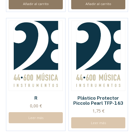
Añadir al carrito
Añadir al carrito
R
Plástico Protector
Piccolo Pearl TFP-163
0,00
€
1,75
€
Leer más
Leer más