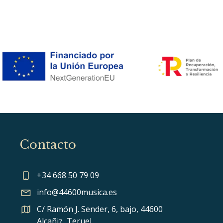
Contacto
+34 668 50 79 09
info@44600musica.es
C/ Ramón J. Sender, 6, bajo, 44600
Alcañiz, Teruel