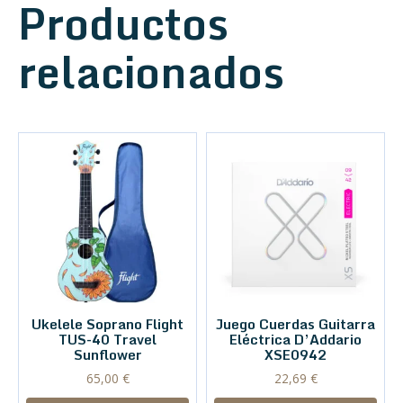
Productos
relacionados
Ukelele Soprano Flight
Juego Cuerdas Guitarra
TUS-40 Travel
Eléctrica D’Addario
Sunflower
XSE0942
65,00
€
22,69
€