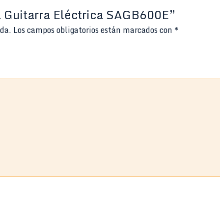
a Guitarra Eléctrica SAGB600E”
ada.
Los campos obligatorios están marcados con
*