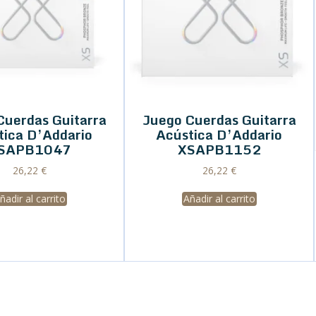
Cuerdas Guitarra
Juego Cuerdas Guitarra
tica D’Addario
Acústica D’Addario
SAPB1047
XSAPB1152
26,22
€
26,22
€
ñadir al carrito
Añadir al carrito