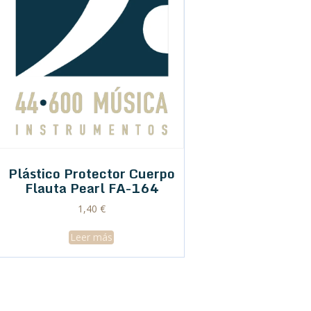
Plástico Protector Cuerpo
Flauta Pearl FA-164
1,40
€
Leer más