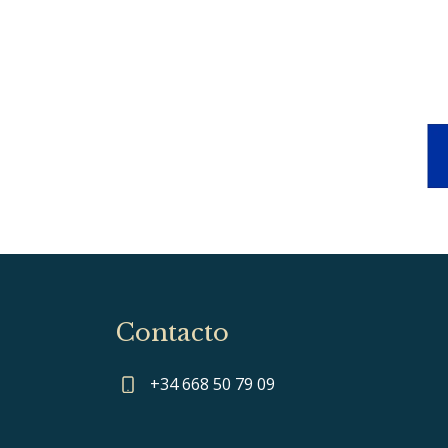
Contacto
+34 668 50 79 09