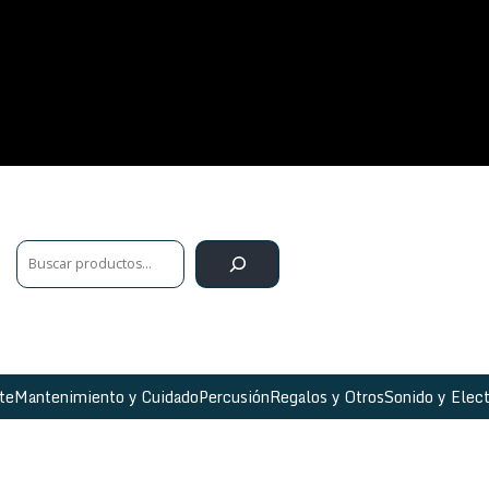
te
Mantenimiento y Cuidado
Percusión
Regalos y Otros
Sonido y Elect