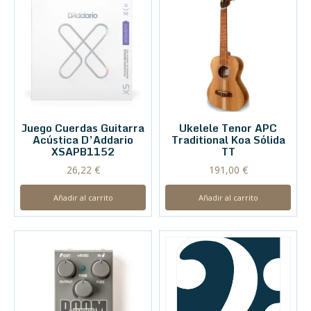
Juego Cuerdas Guitarra
Ukelele Tenor APC
Acústica D’Addario
Traditional Koa Sólida
XSAPB1152
TT
26,22
€
191,00
€
Añadir al carrito
Añadir al carrito