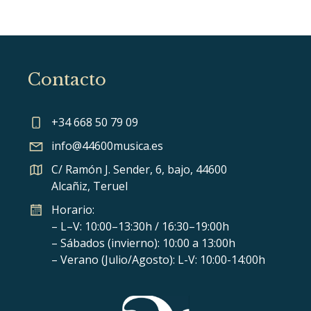
Contacto
+34 668 50 79 09
info@44600musica.es
C/ Ramón J. Sender, 6, bajo, 44600
Alcañiz, Teruel
Horario:
– L–V: 10:00–13:30h / 16:30–19:00h
– Sábados (invierno): 10:00 a 13:00h
– Verano (Julio/Agosto): L-V: 10:00-14:00h