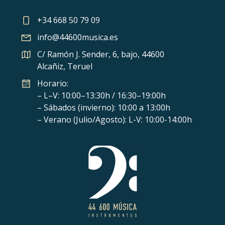
+34 668 50 79 09
info@44600musica.es
C/ Ramón J. Sender, 6, bajo, 44600
Alcañiz, Teruel
Horario:
– L–V: 10:00–13:30h / 16:30–19:00h
– Sábados (invierno): 10:00 a 13:00h
– Verano (Julio/Agosto): L-V: 10:00-14:00h