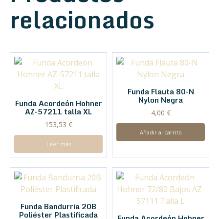
relacionados
Funda Flauta 80-N
Nylon Negra
Funda Acordeón Hohner
AZ-57211 talla XL
4,00
€
153,53
€
Añadir al carrito
Leer más
Funda Bandurria 20B
Poliéster Plastificada
Funda Acordeón Hohner