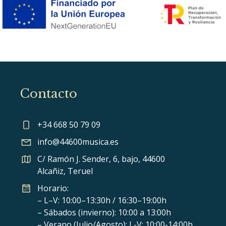
Contacto
+34 668 50 79 09
info@44600musica.es
C/ Ramón J. Sender, 6, bajo, 44600
Alcañiz, Teruel
Horario:
– L–V: 10:00–13:30h / 16:30–19:00h
– Sábados (invierno): 10:00 a 13:00h
– Verano (Julio/Agosto): L-V: 10:00-14:00h