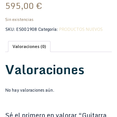
595,00
€
Sin existencias
SKU:
ES001908
Categoría:
PRODUCTOS NUEVOS
Valoraciones (0)
Valoraciones
No hay valoraciones aún.
Sé el primero en valorar “Guitarra