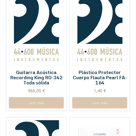
Guitarra Acústica
Plástico Protector
Recording King RO-342
Cuerpo Flauta Pearl FA-
Toda sólida
164
966,00
€
1,40
€
Leer más
Leer más