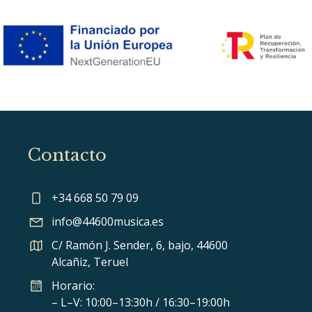
Contacto
+34 668 50 79 09
info@44600musica.es
C/ Ramón J. Sender, 6, bajo, 44600
Alcañiz, Teruel
Horario:
– L–V: 10:00–13:30h / 16:30–19:00h