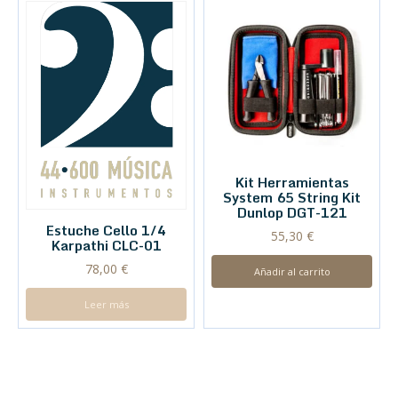
Kit Herramientas
System 65 String Kit
Dunlop DGT-121
Estuche Cello 1/4
55,30
€
Karpathi CLC-01
78,00
€
Añadir al carrito
Leer más