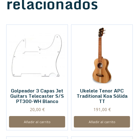
relacionados
Golpeador 3 Capas Jet
Ukelele Tenor APC
Guitars Telecaster S/S
Traditional Koa Sólida
PT300-WH Blanco
TT
20,00
€
191,00
€
Añadir al carrito
Añadir al carrito