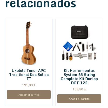
relacionados
Ukelele Tenor APC
Kit Herramientas
Traditional Koa Sólida
System 65 String
TT
Complete Kit Dunlop
DGT-122
191,00
€
108,80
€
Añadir al carrito
Añadir al carrito