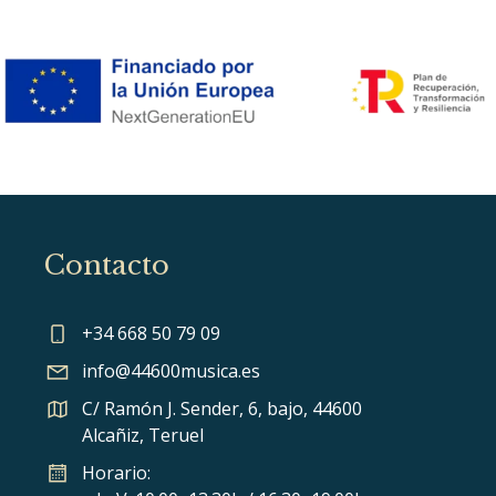
Contacto
+34 668 50 79 09
info@44600musica.es
C/ Ramón J. Sender, 6, bajo, 44600
Alcañiz, Teruel
Horario: