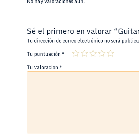
No hay valoraciones aún.
Sé el primero en valorar “Gui
Tu dirección de correo electrónico no será public
Tu puntuación
*
Tu valoración
*