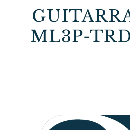
GUITARR
ML3P-TRD