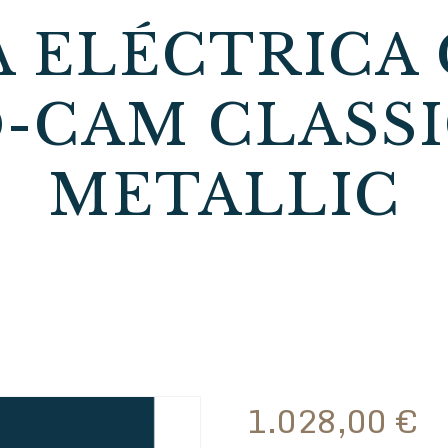
A ELÉCTRICA
-CAM CLASS
METALLIC
1.028,00
€