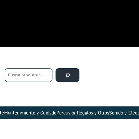
te
Mantenimiento y Cuidado
Percusión
Regalos y Otros
Sonido y Elect