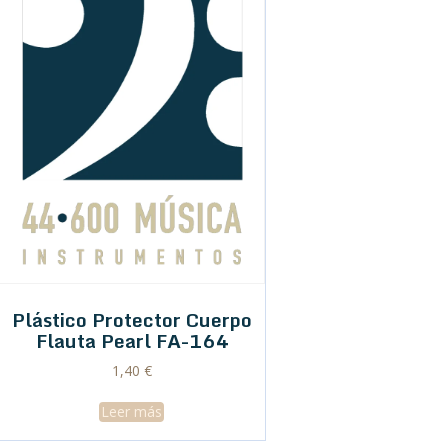
Plástico Protector Cuerpo
Flauta Pearl FA-164
1,40
€
Leer más