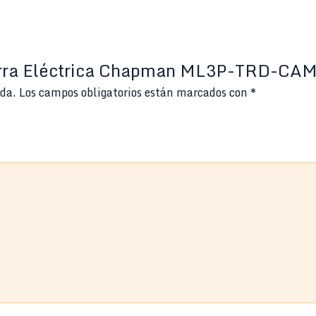
tarra Eléctrica Chapman ML3P-TRD-CAM 
ada.
Los campos obligatorios están marcados con
*