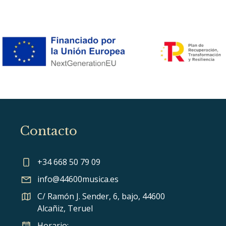
Contacto
+34 668 50 79 09
info@44600musica.es
C/ Ramón J. Sender, 6, bajo, 44600
Alcañiz, Teruel
Horario: