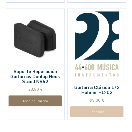
Soporte Reparación
Guitarras Dunlop Neck
Stand NS42
Guitarra Clásica 1/2
23,80
€
Hohner HC-02
99,00
€
Añadir al carrito
Leer más