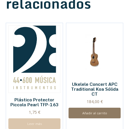
relacionados
Ukelele Concert APC
Traditional Koa Sólida
CT
Plástico Protector
184,00
€
Piccolo Pearl TFP-163
1,75
€
Añadir al carrito
Leer más