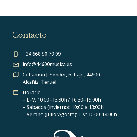
Contacto
+34 668 50 79 09
info@44600musica.es
C/ Ramón J. Sender, 6, bajo, 44600
Alcañiz, Teruel
Horario:
– L–V: 10:00–13:30h / 16:30–19:00h
– Sábados (invierno): 10:00 a 13:00h
– Verano (Julio/Agosto): L-V: 10:00-14:00h