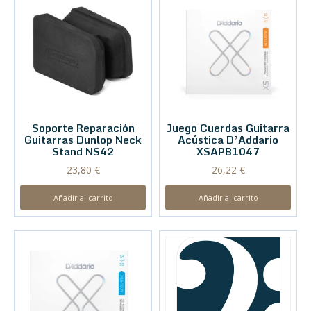
Soporte Reparación
Juego Cuerdas Guitarra
Guitarras Dunlop Neck
Acústica D’Addario
Stand NS42
XSAPB1047
23,80
€
26,22
€
Añadir al carrito
Añadir al carrito