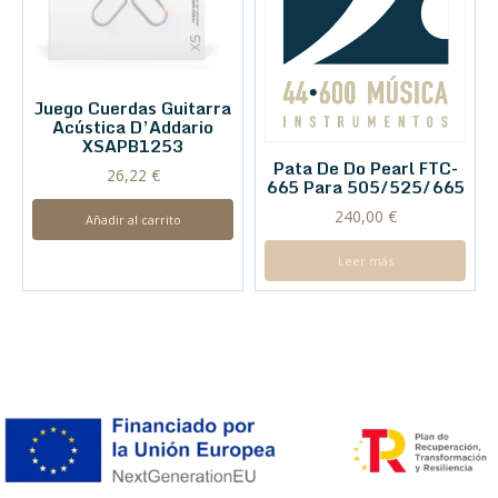
Juego Cuerdas Guitarra
Acústica D’Addario
XSAPB1253
Pata De Do Pearl FTC-
26,22
€
665 Para 505/525/665
240,00
€
Añadir al carrito
Leer más