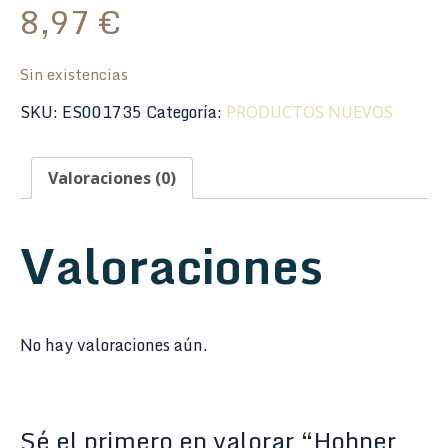
8,97
€
Sin existencias
SKU:
ES001735
Categoría:
PRODUCTOS NUEVOS
Valoraciones (0)
Valoraciones
No hay valoraciones aún.
Sé el primero en valorar “Hohner