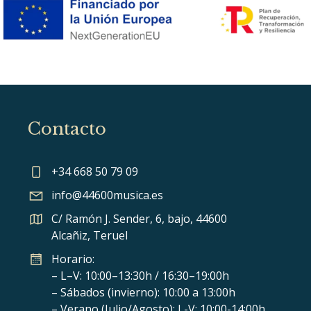
Contacto
+34 668 50 79 09
info@44600musica.es
C/ Ramón J. Sender, 6, bajo, 44600
Alcañiz, Teruel
Horario:
– L–V: 10:00–13:30h / 16:30–19:00h
– Sábados (invierno): 10:00 a 13:00h
– Verano (Julio/Agosto): L-V: 10:00-14:00h