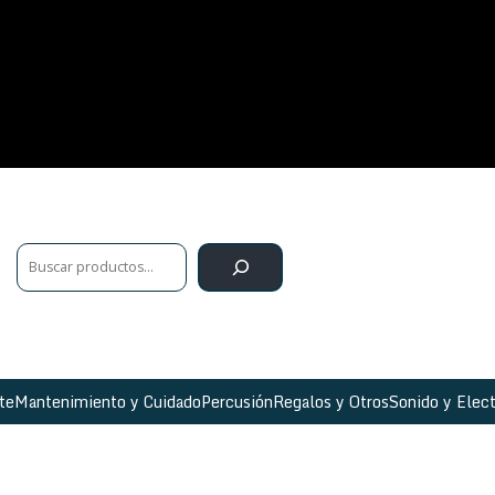
te
Mantenimiento y Cuidado
Percusión
Regalos y Otros
Sonido y Elect