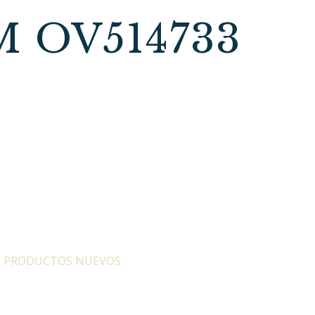
 OV514733
:
PRODUCTOS NUEVOS