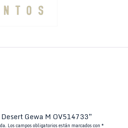
di Desert Gewa M OV514733”
ada.
Los campos obligatorios están marcados con
*