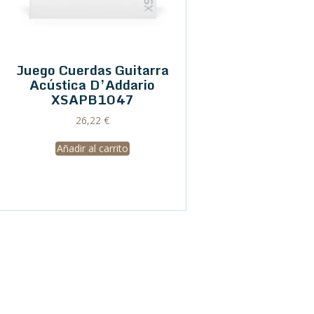
Juego Cuerdas Guitarra
Acústica D’Addario
XSAPB1047
26,22
€
Añadir al carrito