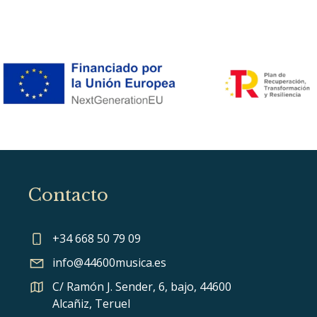
Contacto
+34 668 50 79 09
info@44600musica.es
C/ Ramón J. Sender, 6, bajo, 44600
Alcañiz, Teruel