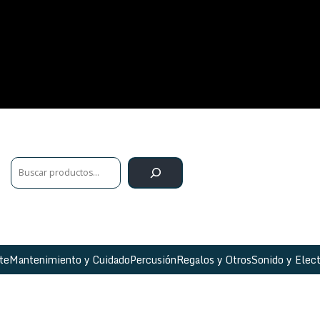
te
Mantenimiento y Cuidado
Percusión
Regalos y Otros
Sonido y Elect