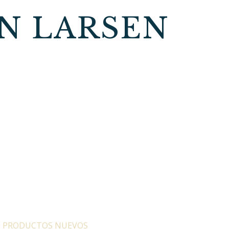
ÍN LARSEN
:
PRODUCTOS NUEVOS