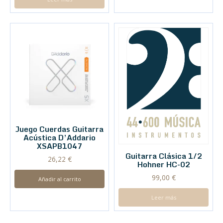
Juego Cuerdas Guitarra
Acústica D’Addario
XSAPB1047
Guitarra Clásica 1/2
26,22
€
Hohner HC-02
99,00
€
Añadir al carrito
Leer más