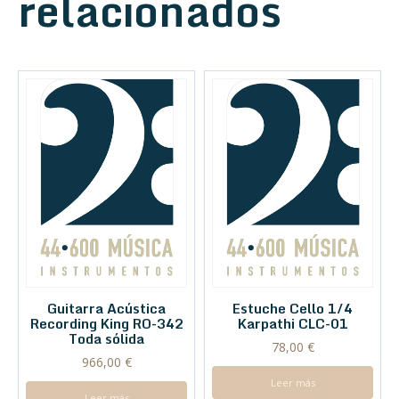
relacionados
Guitarra Acústica
Estuche Cello 1/4
Recording King RO-342
Karpathi CLC-01
Toda sólida
78,00
€
966,00
€
Leer más
Leer más