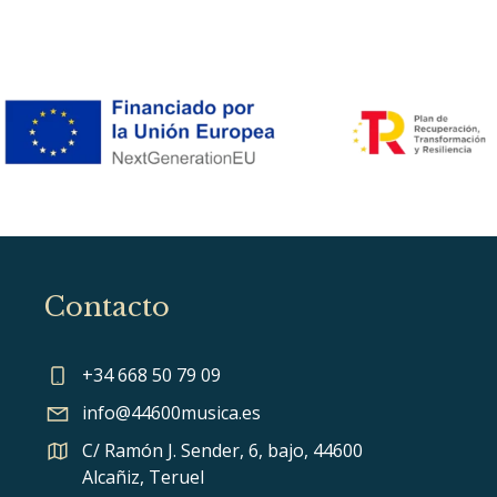
Contacto
+34 668 50 79 09
info@44600musica.es
C/ Ramón J. Sender, 6, bajo, 44600
Alcañiz, Teruel