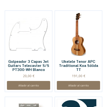
Golpeador 3 Capas Jet
Ukelele Tenor APC
Guitars Telecaster S/S
Traditional Koa Sólida
PT300-WH Blanco
TT
20,00
€
191,00
€
Añadir al carrito
Añadir al carrito