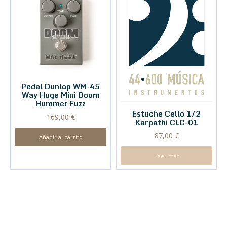
Pedal Dunlop WM-45
Way Huge Mini Doom
Hummer Fuzz
Estuche Cello 1/2
169,00
€
Karpathi CLC-01
87,00
€
Añadir al carrito
Leer más