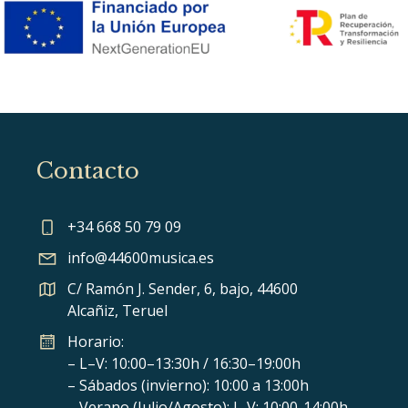
Contacto
+34 668 50 79 09
info@44600musica.es
C/ Ramón J. Sender, 6, bajo, 44600
Alcañiz, Teruel
Horario:
– L–V: 10:00–13:30h / 16:30–19:00h
– Sábados (invierno): 10:00 a 13:00h
– Verano (Julio/Agosto): L-V: 10:00-14:00h