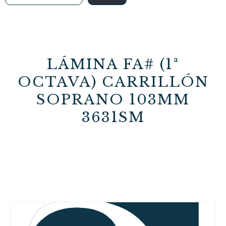
LÁMINA FA# (1ª
OCTAVA) CARRILLÓN
SOPRANO 103MM
3631SM