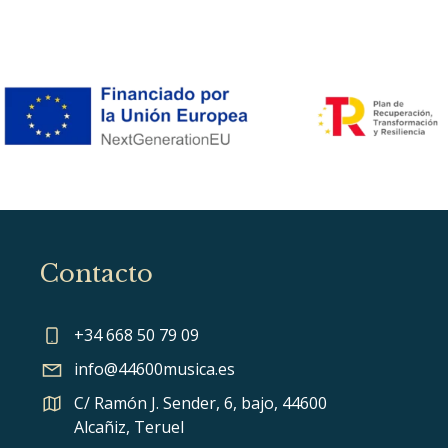
Contacto
+34 668 50 79 09
info@44600musica.es
C/ Ramón J. Sender, 6, bajo, 44600
Alcañiz, Teruel