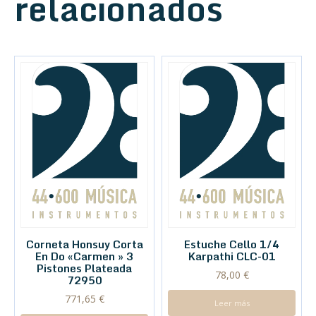
relacionados
Corneta Honsuy Corta
Estuche Cello 1/4
En Do «Carmen » 3
Karpathi CLC-01
Pistones Plateada
78,00
€
72950
771,65
€
Leer más