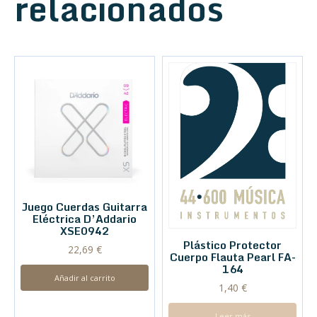
relacionados
Juego Cuerdas Guitarra
Eléctrica D’Addario
XSE0942
Plástico Protector
22,69
€
Cuerpo Flauta Pearl FA-
164
Añadir al carrito
1,40
€
Leer más