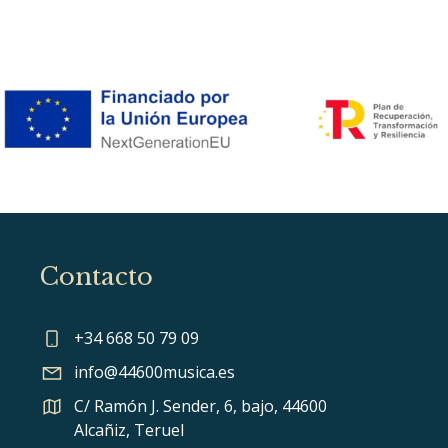
Contacto
+34 668 50 79 09
info@44600musica.es
C/ Ramón J. Sender, 6, bajo, 44600
Alcañiz, Teruel