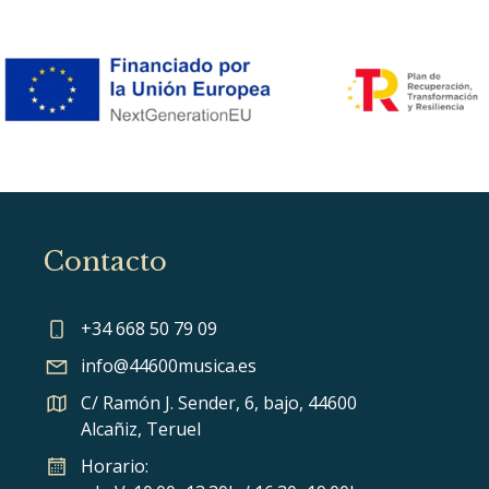
Contacto
+34 668 50 79 09
info@44600musica.es
C/ Ramón J. Sender, 6, bajo, 44600
Alcañiz, Teruel
Horario: