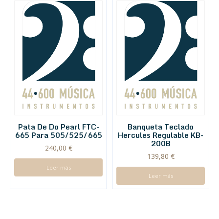
Pata De Do Pearl FTC-
Banqueta Teclado
665 Para 505/525/665
Hercules Regulable KB-
200B
240,00
€
139,80
€
Leer más
Leer más