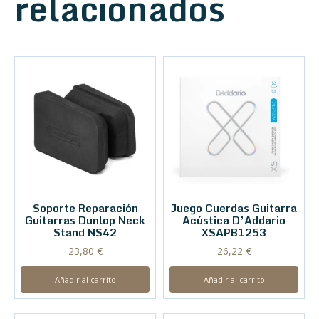
relacionados
Soporte Reparación
Juego Cuerdas Guitarra
Guitarras Dunlop Neck
Acústica D’Addario
Stand NS42
XSAPB1253
23,80
€
26,22
€
Añadir al carrito
Añadir al carrito