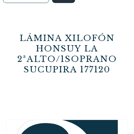
LÁMINA XILOFÓN
HONSUY LA
2ªALTO/1SOPRANO
SUCUPIRA 177120