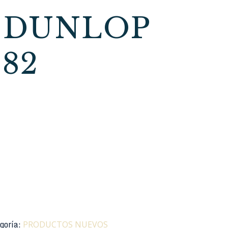
 DUNLOP
82
goría:
PRODUCTOS NUEVOS