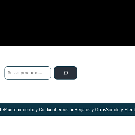
te
Mantenimiento y Cuidado
Percusión
Regalos y Otros
Sonido y Elect