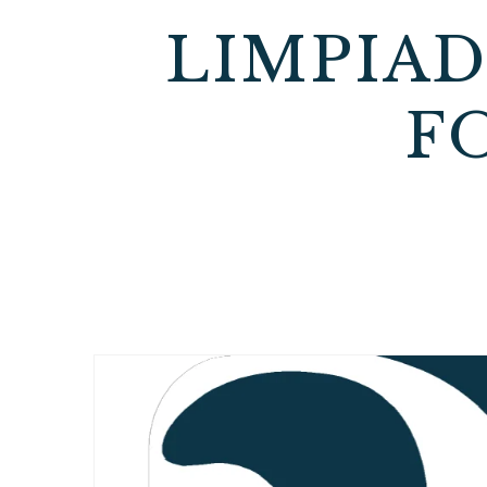
LIMPIA
F