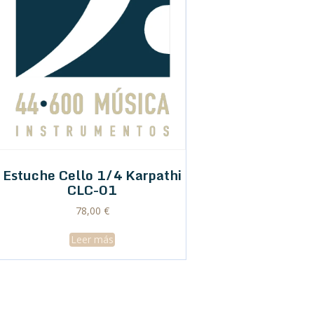
Estuche Cello 1/4 Karpathi
CLC-01
78,00
€
Leer más