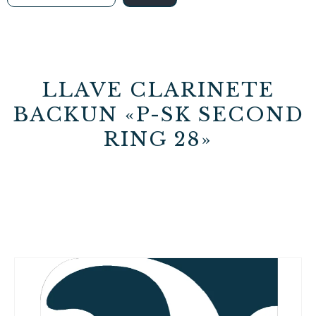
LLAVE CLARINETE
BACKUN «P-SK SECOND
RING 28»