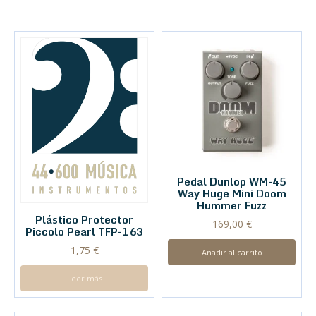
Pedal Dunlop WM-45
Way Huge Mini Doom
Hummer Fuzz
Plástico Protector
169,00
€
Piccolo Pearl TFP-163
1,75
€
Añadir al carrito
Leer más