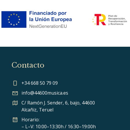
Contacto
+34 668 50 79 09
info@44600musica.es
C/ Ramón J. Sender, 6, bajo, 44600
Alcañiz, Teruel
Horario:
– L–V: 10:00–13:30h / 16:30–19:00h