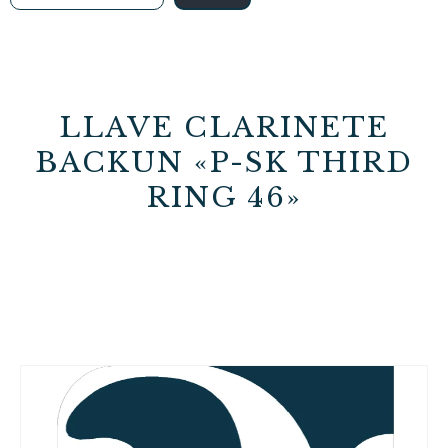
LLAVE CLARINETE
BACKUN «P-SK THIRD
RING 46»