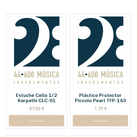
Estuche Cello 1/2
Plástico Protector
Karpathi CLC-01
Piccolo Pearl TFP-163
87,00
€
1,75
€
Leer más
Leer más