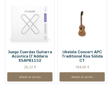
Juego Cuerdas Guitarra
Ukelele Concert APC
Acústica D’Addario
Traditional Koa Sólida
XSAPB1152
CT
26,22
€
184,00
€
Añadir al carrito
Añadir al carrito