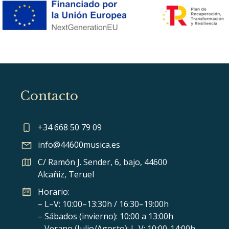
Contacto
+34 668 50 79 09
info@44600musica.es
C/ Ramón J. Sender, 6, bajo, 44600
Alcañiz, Teruel
Horario:
– L–V: 10:00–13:30h / 16:30–19:00h
– Sábados (invierno): 10:00 a 13:00h
– Verano (Julio/Agosto): L-V: 10:00-14:00h