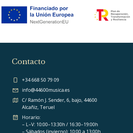
Contacto
+34 668 50 79 09
info@44600musica.es
C/ Ramón J. Sender, 6, bajo, 44600
Alcañiz, Teruel
Horario:
– L–V: 10:00–13:30h / 16:30–19:00h
– Sábados (invierno): 10:00 a 13:00h