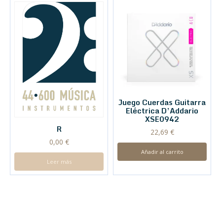
Juego Cuerdas Guitarra
Eléctrica D’Addario
XSE0942
R
22,69
€
0,00
€
Añadir al carrito
Leer más