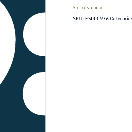
Sin existencias
SKU:
ES000976
Categoría