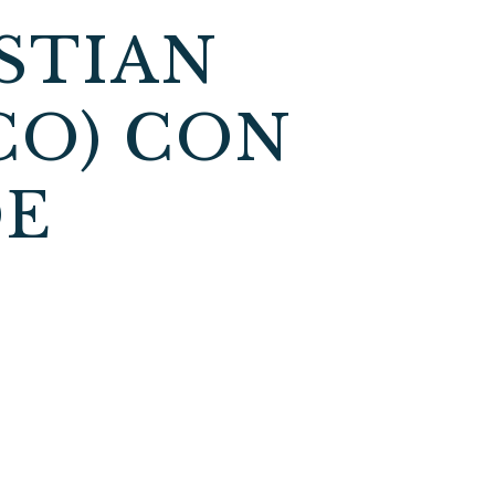
ASTIAN
CO) CON
DE