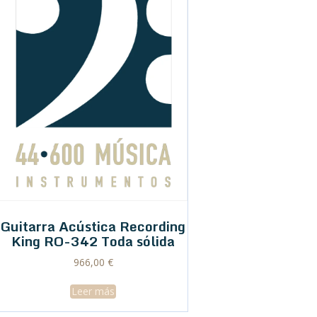
Guitarra Acústica Recording
King RO-342 Toda sólida
966,00
€
Leer más