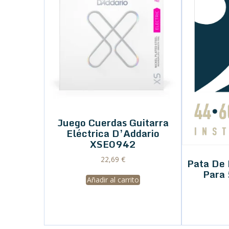
Juego Cuerdas Guitarra
Eléctrica D’Addario
XSE0942
22,69
€
Pata De
Para
Añadir al carrito