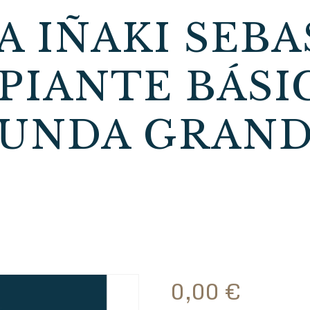
A IÑAKI SEB
IPIANTE BÁSI
UNDA GRAN
0,00
€