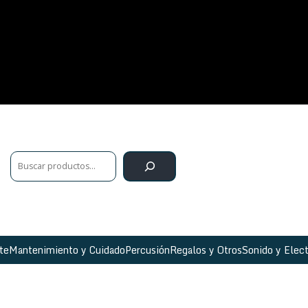
te
Mantenimiento y Cuidado
Percusión
Regalos y Otros
Sonido y Elect