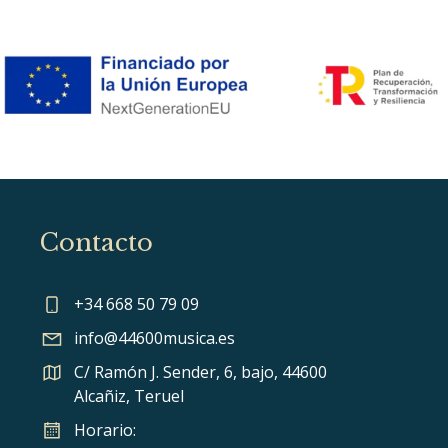
Contacto
+34 668 50 79 09
info@44600musica.es
C/ Ramón J. Sender, 6, bajo, 44600
Alcañiz, Teruel
Horario: