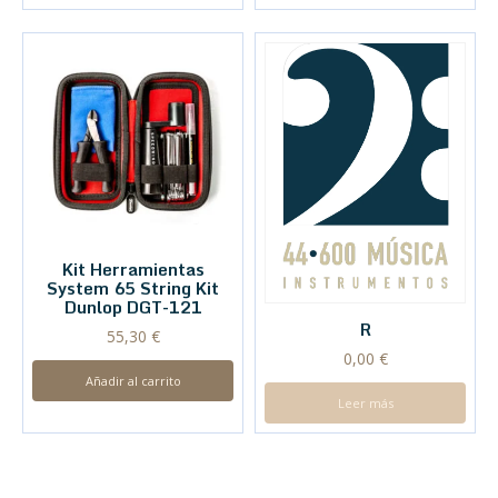
Kit Herramientas
System 65 String Kit
Dunlop DGT-121
R
55,30
€
0,00
€
Añadir al carrito
Leer más