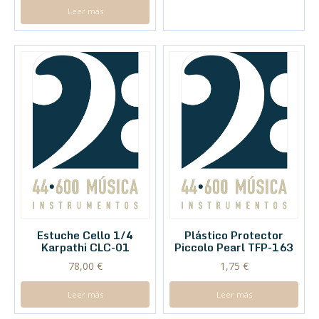
Leer más
Estuche Cello 1/4
Plástico Protector
Karpathi CLC-01
Piccolo Pearl TFP-163
78,00
€
1,75
€
Leer más
Leer más