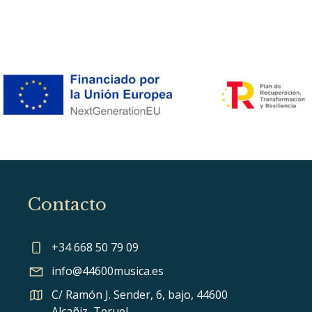
Contacto
+34 668 50 79 09
info@44600musica.es
C/ Ramón J. Sender, 6, bajo, 44600
Alcañiz, Teruel