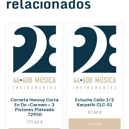
relacionados
Corneta Honsuy Corta
Estuche Cello 1/2
En Do «Carmen » 3
Karpathi CLC-01
Pistones Plateada
87,00
€
72950
771,65
€
Leer más