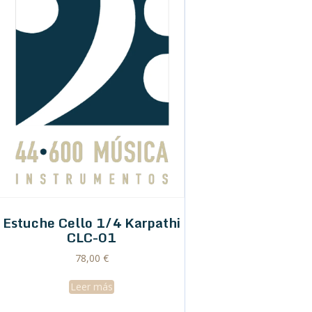
Estuche Cello 1/4 Karpathi
CLC-01
78,00
€
Leer más