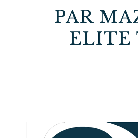
PAR MA
ELITE