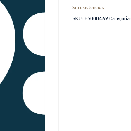
Sin existencias
SKU:
ES000469
Categoría