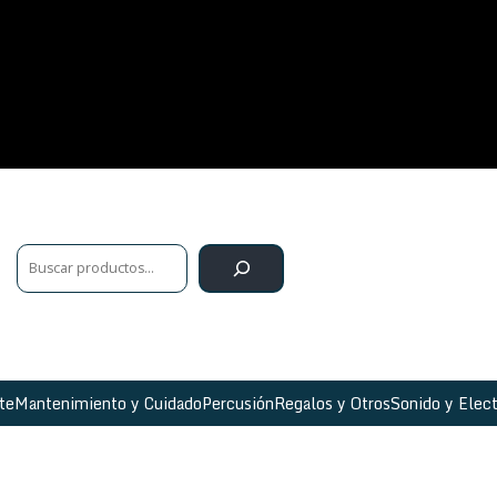
te
Mantenimiento y Cuidado
Percusión
Regalos y Otros
Sonido y Elect