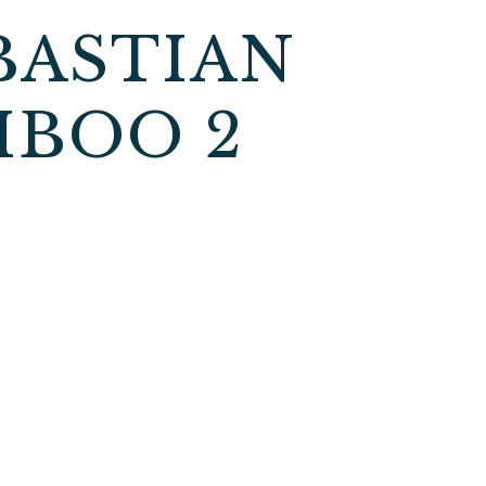
BASTIAN
MBOO 2