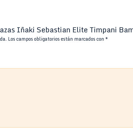
Mazas Iñaki Sebastian Elite Timpani B
ada.
Los campos obligatorios están marcados con
*