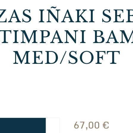
ZAS IÑAKI SE
 TIMPANI BA
MED/SOFT
67,00
€