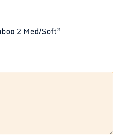
amboo 2 Med/Soft”