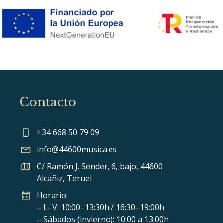
Contacto
+34 668 50 79 09
info@44600musica.es
C/ Ramón J. Sender, 6, bajo, 44600
Alcañiz, Teruel
Horario:
– L–V: 10:00–13:30h / 16:30–19:00h
– Sábados (invierno): 10:00 a 13:00h