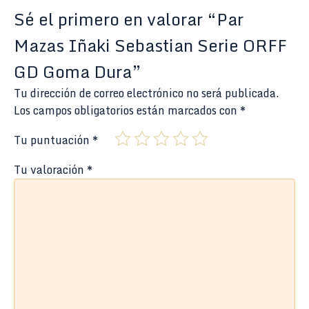
Sé el primero en valorar “Par
Mazas Iñaki Sebastian Serie ORFF
GD Goma Dura”
Tu dirección de correo electrónico no será publicada.
Los campos obligatorios están marcados con
*
Tu puntuación
*
Tu valoración
*