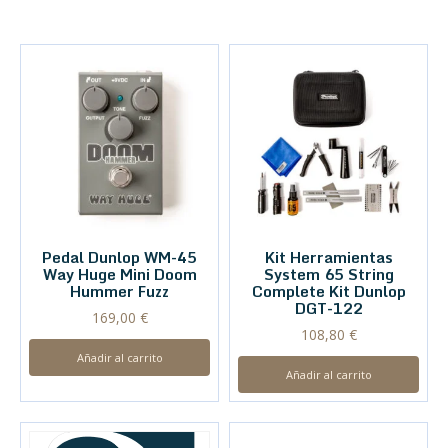
Pedal Dunlop WM-45
Kit Herramientas
Way Huge Mini Doom
System 65 String
Hummer Fuzz
Complete Kit Dunlop
DGT-122
169,00
€
108,80
€
Añadir al carrito
Añadir al carrito