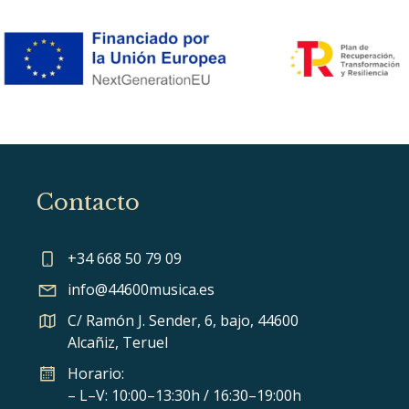
Contacto
+34 668 50 79 09
info@44600musica.es
C/ Ramón J. Sender, 6, bajo, 44600
Alcañiz, Teruel
Horario:
– L–V: 10:00–13:30h / 16:30–19:00h