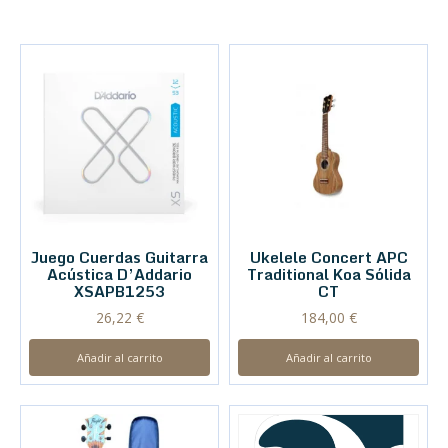
Juego Cuerdas Guitarra
Ukelele Concert APC
Acústica D’Addario
Traditional Koa Sólida
XSAPB1253
CT
26,22
€
184,00
€
Añadir al carrito
Añadir al carrito