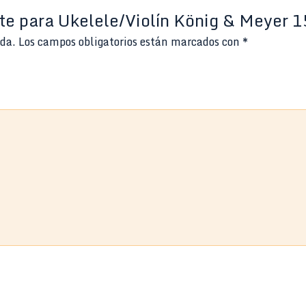
rte para Ukelele/Violín König & Meyer 
ada.
Los campos obligatorios están marcados con
*