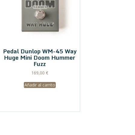
Pedal Dunlop WM-45 Way
Huge Mini Doom Hummer
Fuzz
169,00
€
Añadir al carrito