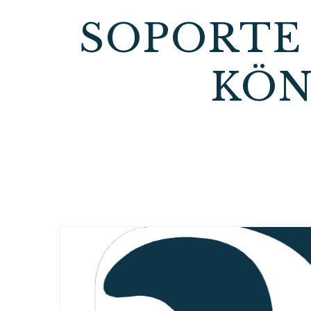
SOPORTE 
KÖN