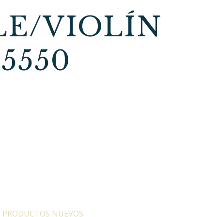
LE/VIOLÍN
5550
:
PRODUCTOS NUEVOS