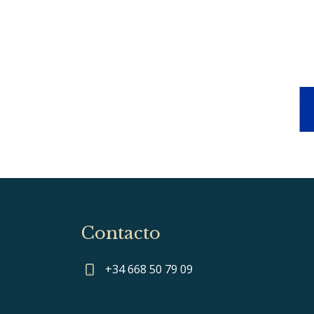
Contacto
+34 668 50 79 09