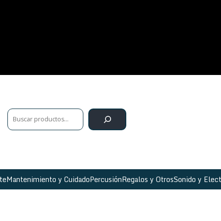
te
Mantenimiento y Cuidado
Percusión
Regalos y Otros
Sonido y Elect