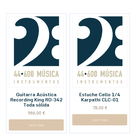
Guitarra Acústica
Estuche Cello 1/4
Recording King RO-342
Karpathi CLC-01
Toda sólida
78,00
€
966,00
€
Leer más
Leer más