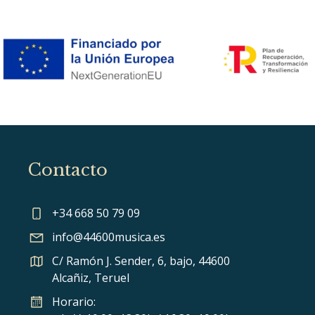
Contacto
+34 668 50 79 09
info@44600musica.es
C/ Ramón J. Sender, 6, bajo, 44600
Alcañiz, Teruel
Horario: