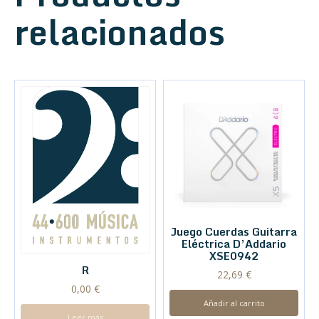
relacionados
Juego Cuerdas Guitarra
Eléctrica D’Addario
XSE0942
R
22,69
€
0,00
€
Añadir al carrito
Leer más