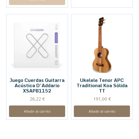
Juego Cuerdas Guitarra
Ukelele Tenor APC
Acústica D’Addario
Traditional Koa Sólida
XSAPB1152
TT
26,22
€
191,00
€
Añadir al carrito
Añadir al carrito