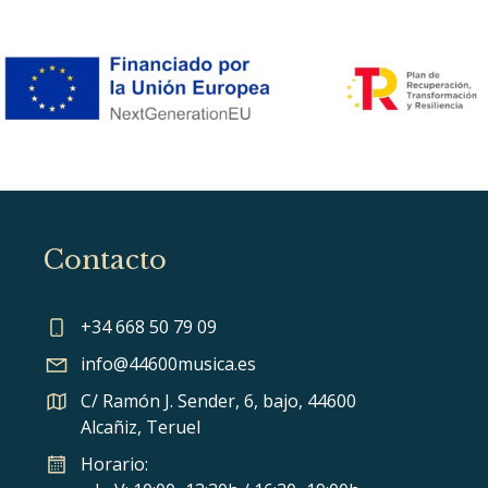
Contacto
+34 668 50 79 09
info@44600musica.es
C/ Ramón J. Sender, 6, bajo, 44600
Alcañiz, Teruel
Horario: