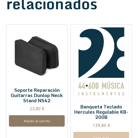
relacionados
Soporte Reparación
Guitarras Dunlop Neck
Stand NS42
Banqueta Teclado
23,80
€
Hercules Regulable KB-
200B
Añadir al carrito
139,80
€
Leer más