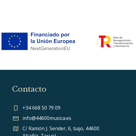
Contacto
+34 668 50 79 09
info@44600musica.es
C/ Ramón J. Sender, 6, bajo, 44600
Alcañiz, Teruel