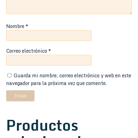
Nombre
*
Correo electrónico
*
Guarda mi nombre, correo electrónico y web en este
navegador para la próxima vez que comente.
Productos