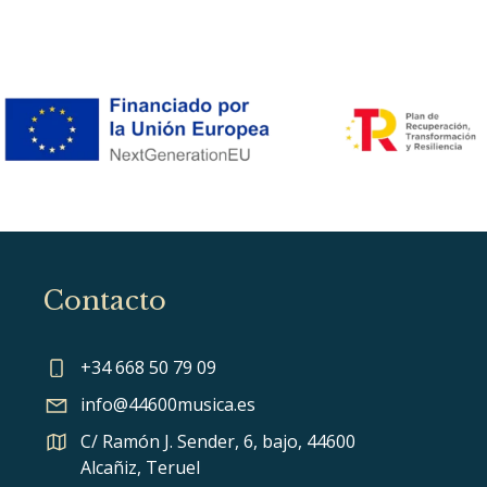
Contacto
+34 668 50 79 09
info@44600musica.es
C/ Ramón J. Sender, 6, bajo, 44600
Alcañiz, Teruel