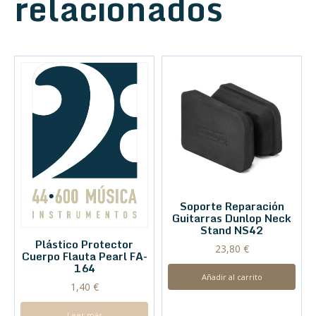
relacionados
Soporte Reparación
Guitarras Dunlop Neck
Stand NS42
Plástico Protector
23,80
€
Cuerpo Flauta Pearl FA-
164
Añadir al carrito
1,40
€
Leer más