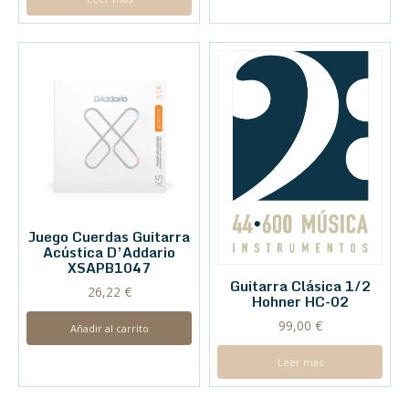
Juego Cuerdas Guitarra
Acústica D’Addario
XSAPB1047
Guitarra Clásica 1/2
26,22
€
Hohner HC-02
99,00
€
Añadir al carrito
Leer más