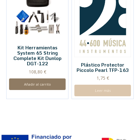
Kit Herramientas
System 65 String
Complete Kit Dunlop
DGT-122
Plástico Protector
Piccolo Pearl TFP-163
108,80
€
1,75
€
Añadir al carrito
Leer más