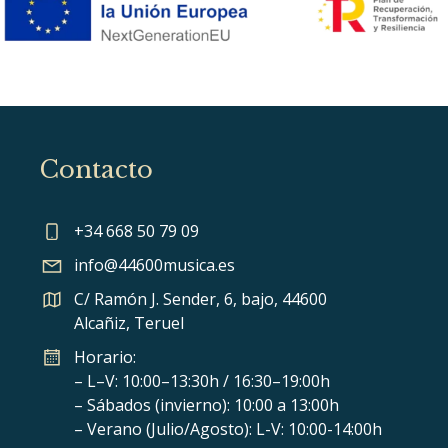
Contacto
+34 668 50 79 09
info@44600musica.es
C/ Ramón J. Sender, 6, bajo, 44600
Alcañiz, Teruel
Horario:
– L–V: 10:00–13:30h / 16:30–19:00h
– Sábados (invierno): 10:00 a 13:00h
– Verano (Julio/Agosto): L-V: 10:00-14:00h