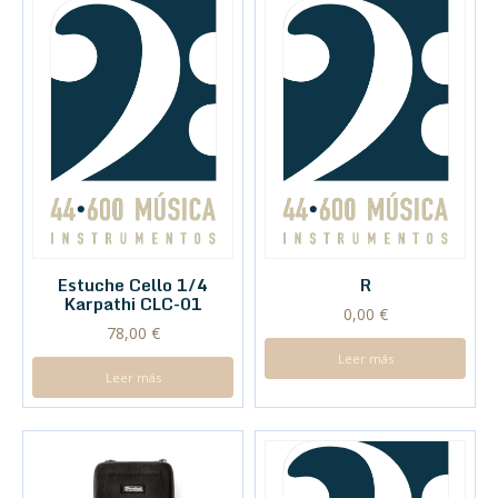
Estuche Cello 1/4
R
Karpathi CLC-01
0,00
€
78,00
€
Leer más
Leer más