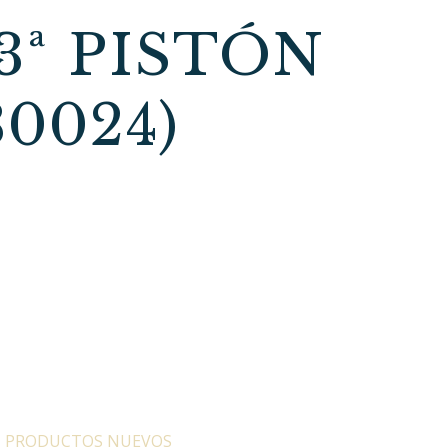
ª PISTÓN
0024)
:
PRODUCTOS NUEVOS