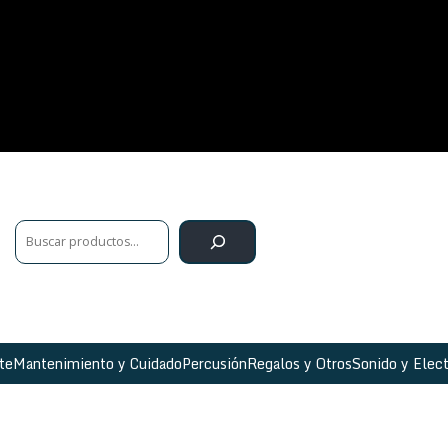
te
Mantenimiento y Cuidado
Percusión
Regalos y Otros
Sonido y Elect