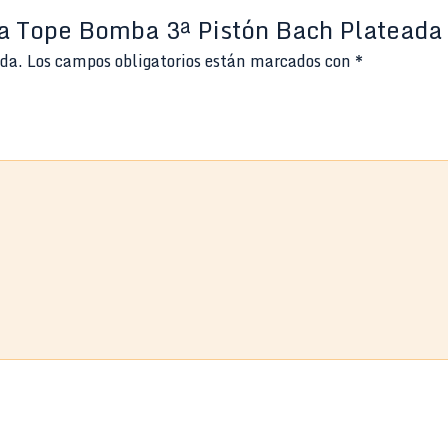
ca Tope Bomba 3ª Pistón Bach Plateada
ada.
Los campos obligatorios están marcados con
*