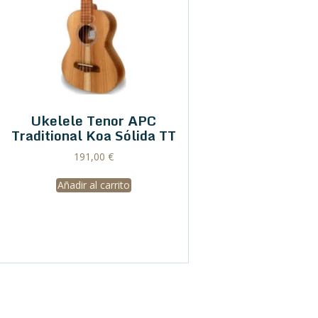
Ukelele Tenor APC
Traditional Koa Sólida TT
191,00
€
Añadir al carrito