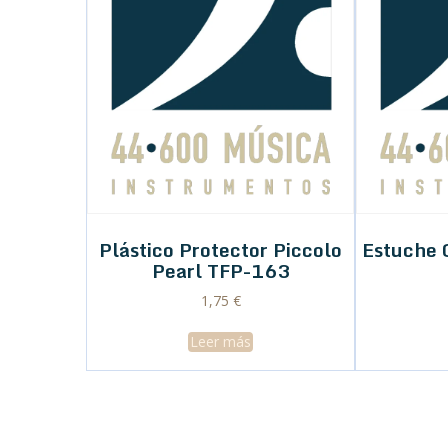
Plástico Protector Piccolo
Estuche 
Pearl TFP-163
1,75
€
Leer más