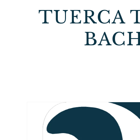
TUERCA 
BACH