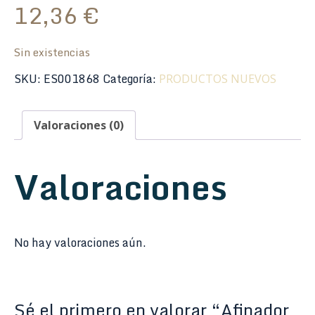
12,36
€
Sin existencias
SKU:
ES001868
Categoría:
PRODUCTOS NUEVOS
Valoraciones (0)
Valoraciones
No hay valoraciones aún.
Sé el primero en valorar “Afinador