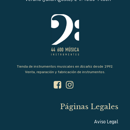
Tienda de instrumentos musicales en Alcañiz desde 1992.
Venta, reparación y fabricación de instrumentos.
Páginas Legales
Aviso Legal