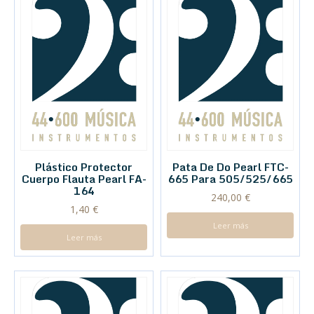
Plástico Protector
Pata De Do Pearl FTC-
Cuerpo Flauta Pearl FA-
665 Para 505/525/665
164
240,00
€
1,40
€
Leer más
Leer más