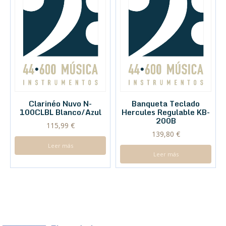
Clarinéo Nuvo N-
Banqueta Teclado
100CLBL Blanco/Azul
Hercules Regulable KB-
200B
115,99
€
139,80
€
Leer más
Leer más