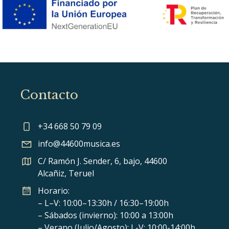
Contacto
+34 668 50 79 09
info@44600musica.es
C/ Ramón J. Sender, 6, bajo, 44600
Alcañiz, Teruel
Horario:
– L–V: 10:00–13:30h / 16:30–19:00h
– Sábados (invierno): 10:00 a 13:00h
– Verano (Julio/Agosto): L-V: 10:00-14:00h