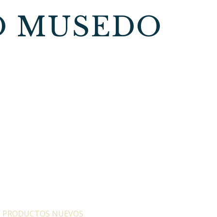
O MUSEDO
:
PRODUCTOS NUEVOS