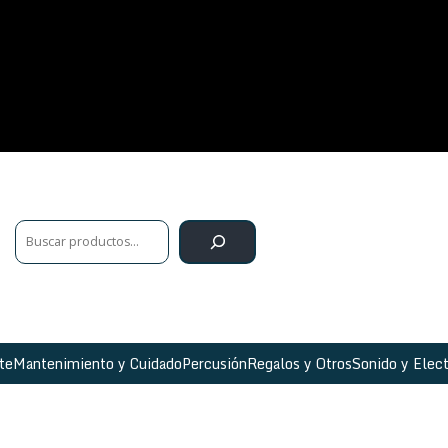
te
Mantenimiento y Cuidado
Percusión
Regalos y Otros
Sonido y Elect