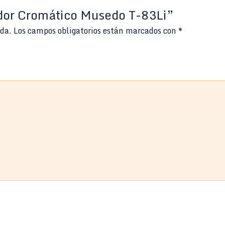
ador Cromático Musedo T-83Li”
ada.
Los campos obligatorios están marcados con
*