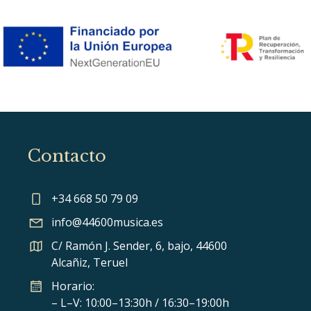
Contacto
+34 668 50 79 09
info@44600musica.es
C/ Ramón J. Sender, 6, bajo, 44600
Alcañiz, Teruel
Horario:
– L–V: 10:00–13:30h / 16:30–19:00h