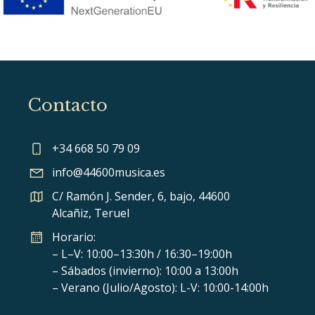
Contacto
+34 668 50 79 09
info@44600musica.es
C/ Ramón J. Sender, 6, bajo, 44600
Alcañiz, Teruel
Horario:
– L–V: 10:00–13:30h / 16:30–19:00h
– Sábados (invierno): 10:00 a 13:00h
– Verano (Julio/Agosto): L-V: 10:00-14:00h