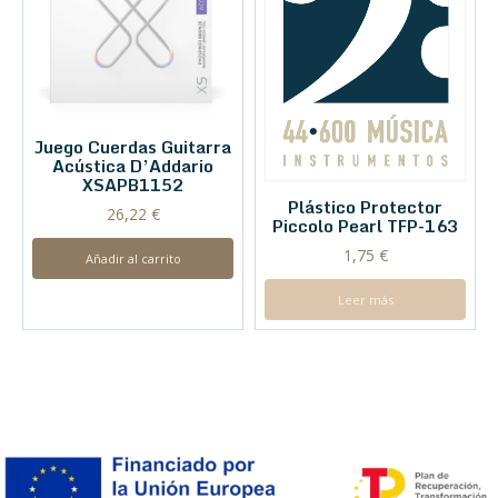
Juego Cuerdas Guitarra
Acústica D’Addario
XSAPB1152
Plástico Protector
26,22
€
Piccolo Pearl TFP-163
1,75
€
Añadir al carrito
Leer más