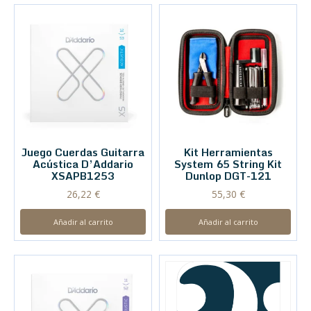
Juego Cuerdas Guitarra
Kit Herramientas
Acústica D’Addario
System 65 String Kit
XSAPB1253
Dunlop DGT-121
26,22
€
55,30
€
Añadir al carrito
Añadir al carrito