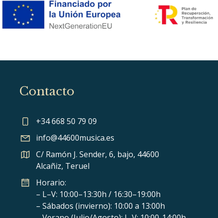
Contacto
+34 668 50 79 09
info@44600musica.es
C/ Ramón J. Sender, 6, bajo, 44600
Alcañiz, Teruel
Horario:
– L–V: 10:00–13:30h / 16:30–19:00h
– Sábados (invierno): 10:00 a 13:00h
– Verano (Julio/Agosto): L-V: 10:00-14:00h