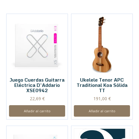
Juego Cuerdas Guitarra
Ukelele Tenor APC
Eléctrica D’Addario
Traditional Koa Sólida
XSE0942
TT
22,69
€
191,00
€
Añadir al carrito
Añadir al carrito