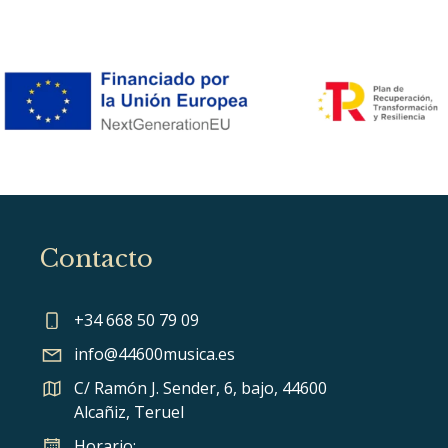
Contacto
+34 668 50 79 09
info@44600musica.es
C/ Ramón J. Sender, 6, bajo, 44600
Alcañiz, Teruel
Horario: