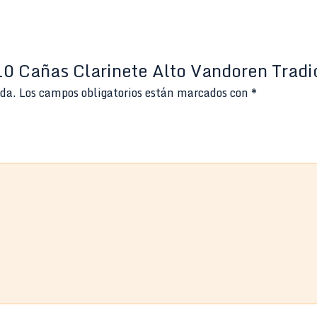
 10 Cañas Clarinete Alto Vandoren Tradi
ada.
Los campos obligatorios están marcados con
*