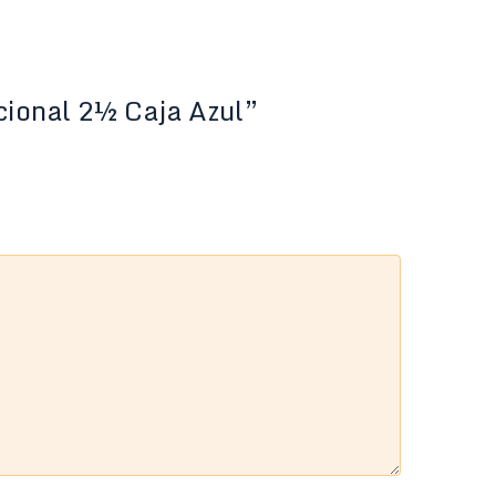
cional 2½ Caja Azul”