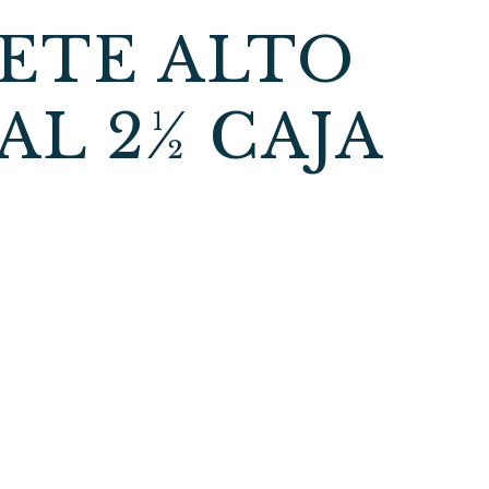
NETE ALTO
L 2½ CAJA