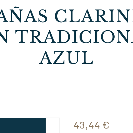
CAÑAS CLARI
 TRADICIONA
AZUL
43,44
€