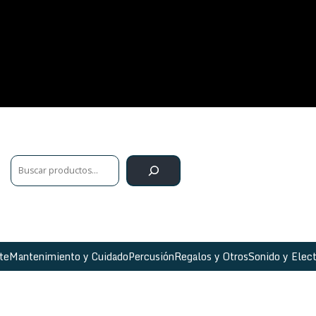
te
Mantenimiento y Cuidado
Percusión
Regalos y Otros
Sonido y Elect