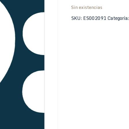
Sin existencias
SKU:
ES002091
Categoría