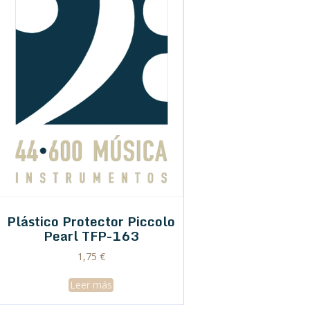
Plástico Protector Piccolo
Pearl TFP-163
1,75
€
Leer más