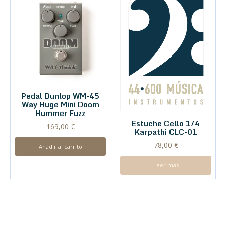
Pedal Dunlop WM-45
Way Huge Mini Doom
Hummer Fuzz
Estuche Cello 1/4
169,00
€
Karpathi CLC-01
78,00
€
Añadir al carrito
Leer más