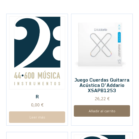
Juego Cuerdas Guitarra
Acústica D’Addario
XSAPB1253
R
26,22
€
0,00
€
Añadir al carrito
Leer más