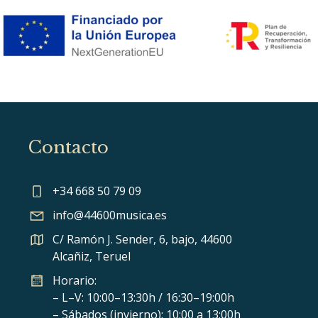
Contacto
+34 668 50 79 09
info@44600musica.es
C/ Ramón J. Sender, 6, bajo, 44600
Alcañiz, Teruel
Horario:
– L–V: 10:00–13:30h / 16:30–19:00h
– Sábados (invierno): 10:00 a 13:00h