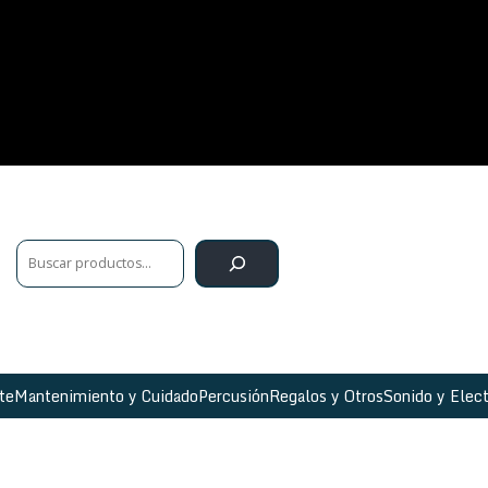
te
Mantenimiento y Cuidado
Percusión
Regalos y Otros
Sonido y Elect