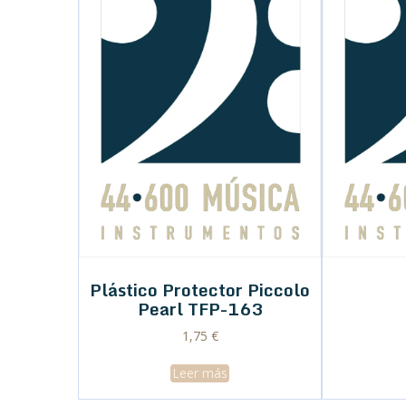
Plástico Protector Piccolo
Pearl TFP-163
1,75
€
Leer más