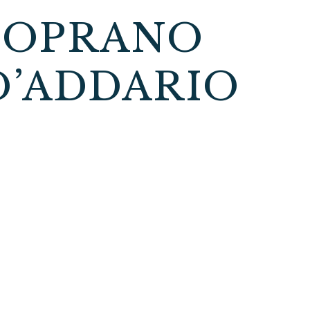
 SOPRANO
D’ADDARIO