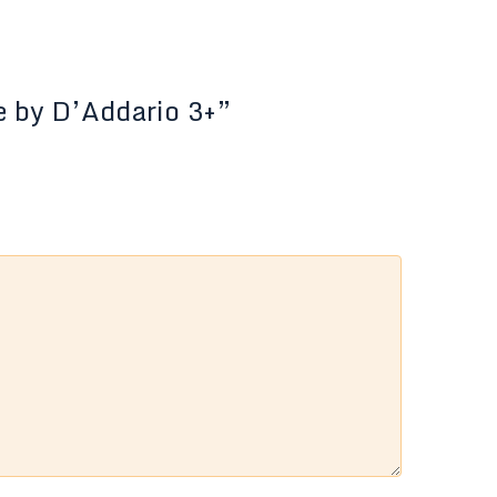
e by D’Addario 3+”