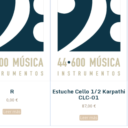
R
Estuche Cello 1/2 Karpathi
CLC-01
0,00
€
87,00
€
Leer más
Leer más