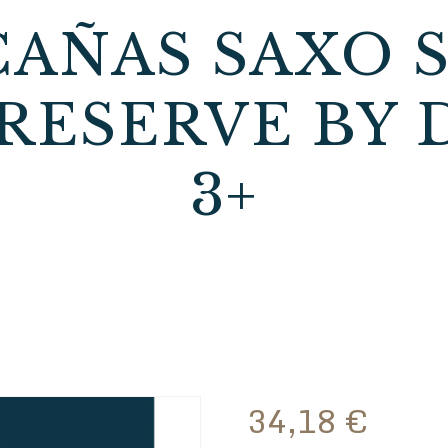
 CAÑAS SAXO
RESERVE BY 
3+
34,18
€