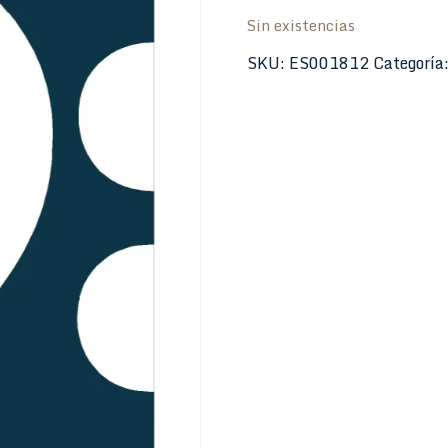
Sin existencias
SKU:
ES001812
Categoría