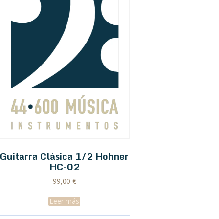
Guitarra Clásica 1/2 Hohner
HC-02
99,00
€
Leer más