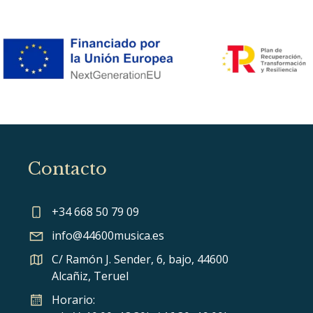
Contacto
+34 668 50 79 09
info@44600musica.es
C/ Ramón J. Sender, 6, bajo, 44600
Alcañiz, Teruel
Horario: