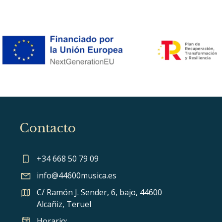
Contacto
+34 668 50 79 09
info@44600musica.es
C/ Ramón J. Sender, 6, bajo, 44600
Alcañiz, Teruel
Horario: