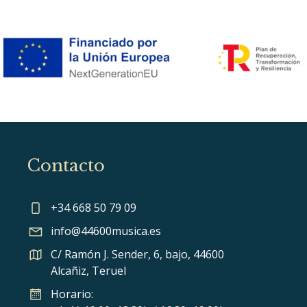
Contacto
+34 668 50 79 09
info@44600musica.es
C/ Ramón J. Sender, 6, bajo, 44600
Alcañiz, Teruel
Horario: